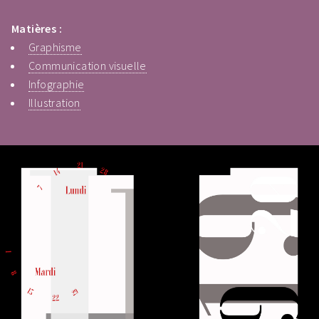
Matières :
Graphisme
Communication visuelle
Infographie
Illustration