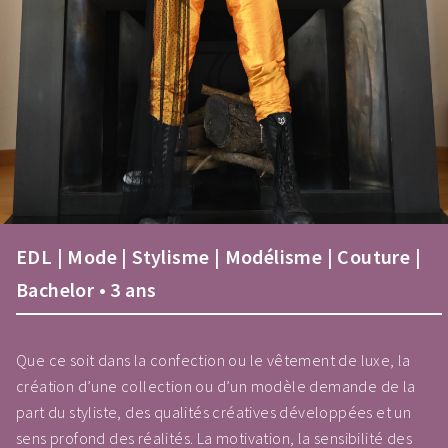
EDL | Mode | Stylisme | Modélisme | Couture |
Bachelor • 3 ans
Que ce soit dans la confection ou le vêtement de luxe, la
création d’une collection ou d’un modèle demande de la
part du styliste, des qualités créatives développées et un
sens profond des réalités. La motivation, la sensibilité des