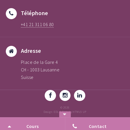
Téléphone
+41 21 311 06 80
Adresse
Place de la Gare 4
CH - 1003 Lausanne
Suisse
© 2026
Design: EDL & Forty by HTML5 UP
Architecture & Design
Cours
Contact