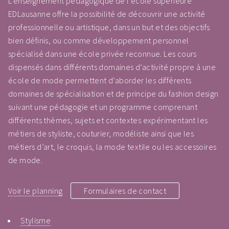
L’enseignement pédagogique de l’école supérieure
EDLausanne offre la possibilité de découvrir une activité
professionnelle ou artistique, dans un but et des objectifs
bien définis, ou comme développement personnel
spécialisé dans une école privée reconnue. Les cours
dispensés dans différents domaines d’activité propre à une
école de mode permettent d’aborder les différents
domaines de spécialisation et de principe du fashion design
suivant une pédagogie et un programme comprenant
différents thèmes, sujets et contextes expérimentant les
métiers de styliste, couturier, modéliste ainsi que les
métiers d’art, le croquis, la mode textile ou les accessoires
de mode.
Voir le planning
Formulaires de contact
Stylisme