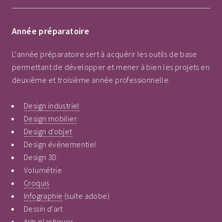
Année préparatoire
L'année préparatoire sert à acquérir les outils de base
permettant de développer et mener à bien les projets en
deuxième et troisième année professionnelle.
Design industriel
Design mobilier
Design d'objet
Design événementiel
Design 3D
Volumétrie
Croquis
Infographie
(suite adobe)
Dessin d'art
Arts plastiques