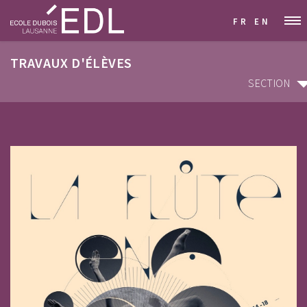
FR
EN
TRAVAUX D'ÉLÈVES
SECTION
SECTION
ARCHITECTURE D'INTÉRIEUR & DÉCORATION
GRAPHISME & COMMUNICATION VISUELLE
STYLISME & MODÉLISME
DESIGN INDUSTRIEL & MOBILIER