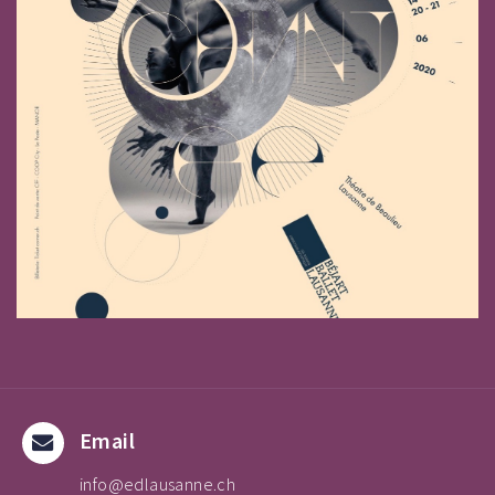
Email
info@edlausanne.ch