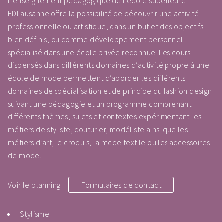
L’enseignement pédagogique de l’école supérieure
EDLausanne offre la possibilité de découvrir une activité
professionnelle ou artistique, dans un but et des objectifs
bien définis, ou comme développement personnel
spécialisé dans une école privée reconnue. Les cours
dispensés dans différents domaines d’activité propre à une
école de mode permettent d’aborder les différents
domaines de spécialisation et de principe du fashion design
suivant une pédagogie et un programme comprenant
différents thèmes, sujets et contextes expérimentant les
métiers de styliste, couturier, modéliste ainsi que les
métiers d’art, le croquis, la mode textile ou les accessoires
de mode.
Voir le planning
Formulaires de contact
Stylisme