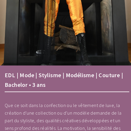
EDL | Mode | Stylisme | Modélisme | Couture |
Bachelor • 3 ans
Que ce soit dans la confection ou le vêtement de luxe, la
création d’une collection ou d’un modèle demande de la
part du styliste, des qualités créatives développées et un
sens profond des réalités. La motivation, la sensibilité des