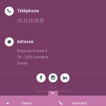
Téléphone
+41 21 311 06 80
Adresse
Place de la Gare 4
CH - 1003 Lausanne
Suisse
© 2026
Design: EDL & Forty by HTML5 UP
Architecture & Design
Cours
Contact