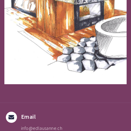
Email
info@edlausanne.ch