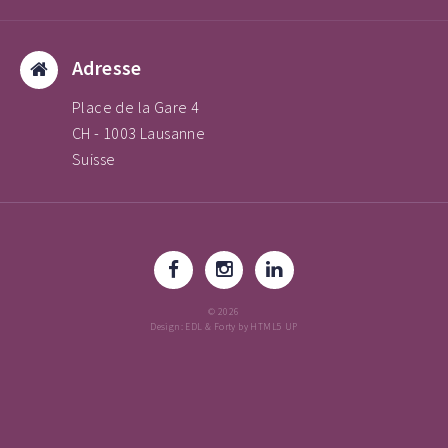
Adresse
Place de la Gare 4
CH - 1003 Lausanne
Suisse
© 2026
Design: EDL & Forty by HTML5 UP